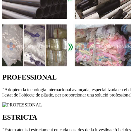
PROFESSIONAL
"Adoptem la tecnologia internacional avançada, especialitzada en el de
l'estat de l'objecte de plàstic, per proporcionar una solució professional
ESTRICTA
"Estem atents i estrictament en cada pas, des de la investigació i el d