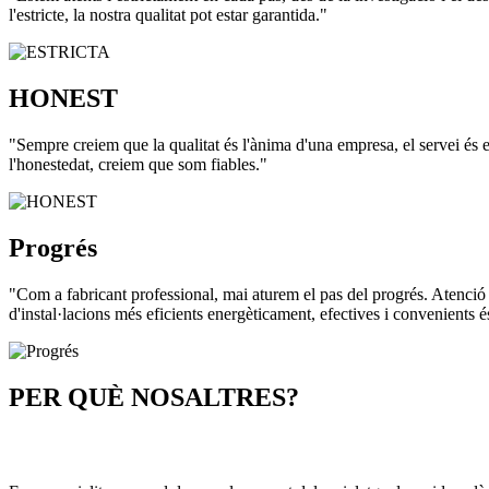
l'estricte, la nostra qualitat pot estar garantida."
HONEST
"Sempre creiem que la qualitat és l'ànima d'una empresa, el servei és el 
l'honestedat, creiem que som fiables."
Progrés
"Com a fabricant professional, mai aturem el pas del progrés. Atenció a
d'instal·lacions més eficients energèticament, efectives i convenients 
PER QUÈ NOSALTRES?