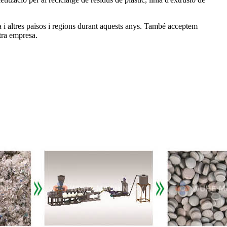
ca i altres països i regions durant aquests anys. També acceptem
tra empresa.