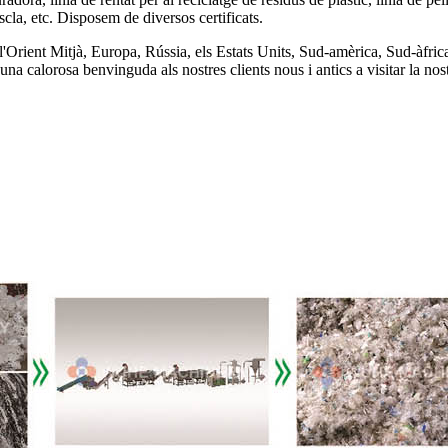
escla, etc. Disposem de diversos certificats.
 l'Orient Mitjà, Europa, Rússia, els Estats Units, Sud-amèrica, Sud-àfri
calorosa benvinguda als nostres clients nous i antics a visitar la nos