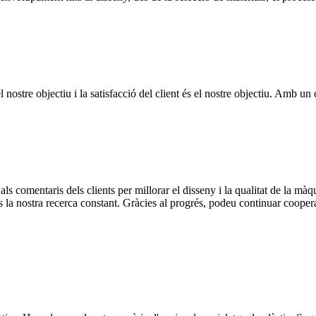
nostre objectiu i la satisfacció del client és el nostre objectiu. Amb un c
ls comentaris dels clients per millorar el disseny i la qualitat de la m
és la nostra recerca constant. Gràcies al progrés, podeu continuar cooper