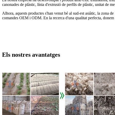
canonades de plàstic, línia d'extrusió de perfils de plàstic, unitat de m
Alhora, aquests productes s'han venut bé al sud-est asiàtic, la zona de
comandes OEM i ODM. En la recerca d'una qualitat perfecta, donem una 
Els nostres avantatges