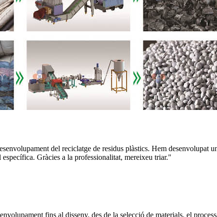
senvolupament del reciclatge de residus plàstics. Hem desenvolupat una s
 específica. Gràcies a la professionalitat, mereixeu triar."
esenvolupament fins al disseny, des de la selecció de materials, el proce