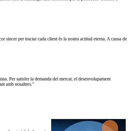
or sincer per tractar cada client és la nostra actitud eterna. A causa de
àquina. Per satisfer la demanda del mercat, el desenvolupament
ant amb nosaltres."