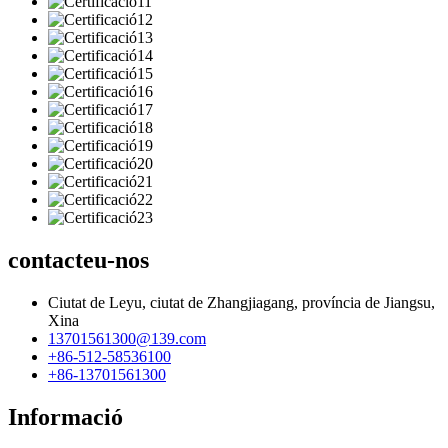
contacteu-nos
Ciutat de Leyu, ciutat de Zhangjiagang, província de Jiangsu,
Xina
13701561300@139.com
+86-512-58536100
+86-13701561300
Informació