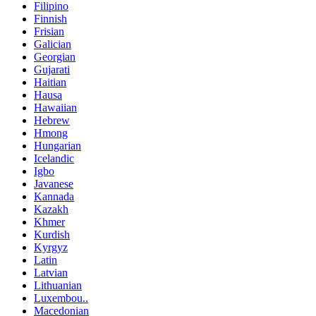
Filipino
Finnish
Frisian
Galician
Georgian
Gujarati
Haitian
Hausa
Hawaiian
Hebrew
Hmong
Hungarian
Icelandic
Igbo
Javanese
Kannada
Kazakh
Khmer
Kurdish
Kyrgyz
Latin
Latvian
Lithuanian
Luxembou..
Macedonian