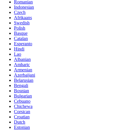
Romanian
Indonesian
Czech
Afrikaans
Swedish
Polish
Basque
Catalan
Esperanto
Hindi
Lao
Albanian
Amharic
Armenian
Azerbaijani
Belarusian
Bengali
Bosnian
Bulgarian
Cebuano
Chichewa
Corsican
Croatian
Dutch
Estonian