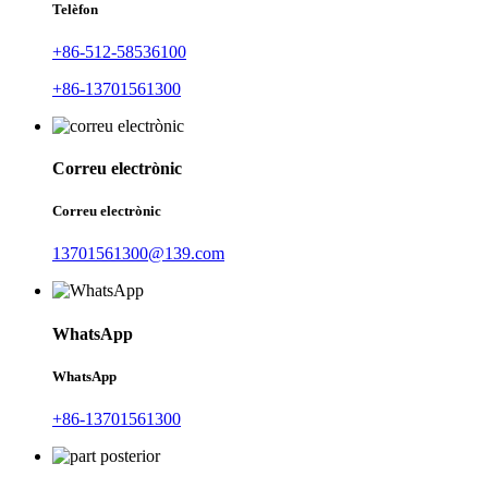
Telèfon
+86-512-58536100
+86-13701561300
Correu electrònic
Correu electrònic
13701561300@139.com
WhatsApp
WhatsApp
+86-13701561300