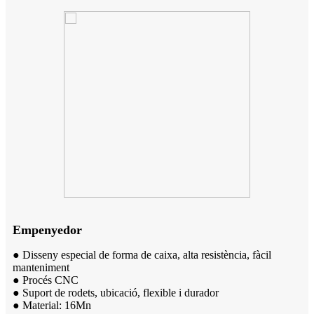
Empenyedor
● Disseny especial de forma de caixa, alta resistència, fàcil
manteniment
● Procés CNC
● Suport de rodets, ubicació, flexible i durador
● Material: 16Mn