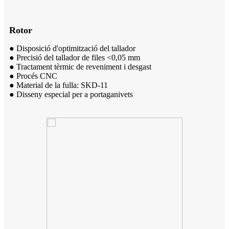
Rotor
● Disposició d'optimització del tallador
● Precisió del tallador de files <0,05 mm
● Tractament tèrmic de reveniment i desgast
● Procés CNC
● Material de la fulla: SKD-11
● Disseny especial per a portaganivets