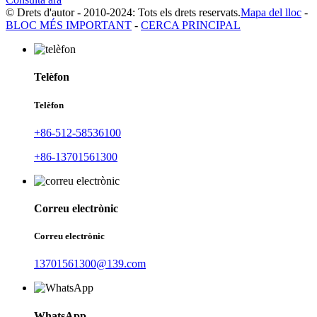
© Drets d'autor - 2010-2024: Tots els drets reservats.
Mapa del lloc
-
BLOC MÉS IMPORTANT
-
CERCA PRINCIPAL
Telèfon
Telèfon
+86-512-58536100
+86-13701561300
Correu electrònic
Correu electrònic
13701561300@139.com
WhatsApp