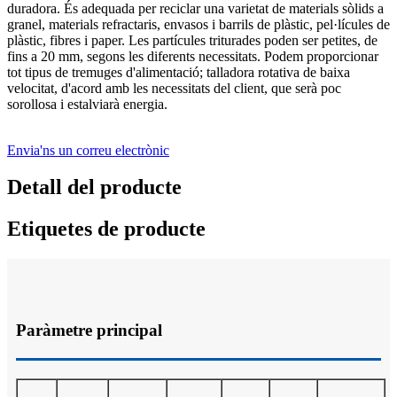
duradora. És adequada per reciclar una varietat de materials sòlids a
granel, materials refractaris, envasos i barrils de plàstic, pel·lícules de
plàstic, fibres i paper. Les partícules triturades poden ser petites, de
fins a 20 mm, segons les diferents necessitats. Podem proporcionar
tot tipus de tremuges d'alimentació; talladora rotativa de baixa
velocitat, d'acord amb les necessitats del client, que serà poc
sorollosa i estalviarà energia.
Envia'ns un correu electrònic
Detall del producte
Etiquetes de producte
Paràmetre principal