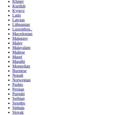
Khmer
Kurdish
Kyrgyz
Latin
Latvian
Lithuanian
Luxembou..
Macedonian
Malagasy
Malay
Malayalam
Maltese
Maori
Marathi
Mongolian
Burmese
Nepali
Norwegian
Pashto
Persian
Punjabi
Serbian
Sesotho
Sinhala
Slovak