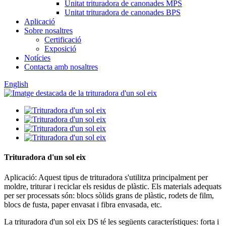
Unitat trituradora de canonades MPS
Unitat trituradora de canonades BPS
Aplicació
Sobre nosaltres
Certificació
Exposició
Notícies
Contacta amb nosaltres
English
Trituradora d'un sol eix
Aplicació: Aquest tipus de trituradora s'utilitza principalment per
moldre, triturar i reciclar els residus de plàstic. Els materials adequats
per ser processats són: blocs sòlids grans de plàstic, rodets de film,
blocs de fusta, paper envasat i fibra envasada, etc.
La trituradora d'un sol eix DS té les següents característiques: forta i