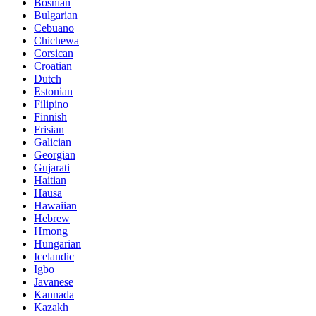
Bosnian
Bulgarian
Cebuano
Chichewa
Corsican
Croatian
Dutch
Estonian
Filipino
Finnish
Frisian
Galician
Georgian
Gujarati
Haitian
Hausa
Hawaiian
Hebrew
Hmong
Hungarian
Icelandic
Igbo
Javanese
Kannada
Kazakh