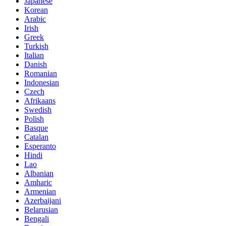
Japanese
Korean
Arabic
Irish
Greek
Turkish
Italian
Danish
Romanian
Indonesian
Czech
Afrikaans
Swedish
Polish
Basque
Catalan
Esperanto
Hindi
Lao
Albanian
Amharic
Armenian
Azerbaijani
Belarusian
Bengali