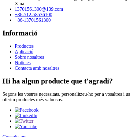
Xina
13701561300@139.com
+86-512-58536100
+86-13701561300
Informació
Productes
Aplicació
Sobre nosaltres
Notícies
Contacta amb nosaltres
Hi ha algun producte que t'agradi?
Segons les vostres necessitats, personalitzeu-ho per a vosaltres i us
oferim productes més valuosos.
Consulta ara