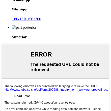
WhatsApp
+86-13701561300
Superior