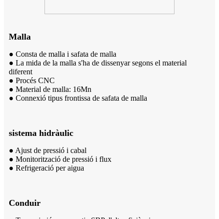
Malla
● Consta de malla i safata de malla
● La mida de la malla s'ha de dissenyar segons el material
diferent
● Procés CNC
● Material de malla: 16Mn
● Connexió tipus frontissa de safata de malla
sistema hidràulic
● Ajust de pressió i cabal
● Monitorització de pressió i flux
● Refrigeració per aigua
Conduir