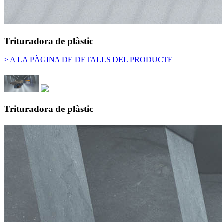
Trituradora de plàstic
> A LA PÀGINA DE DETALLS DEL PRODUCTE
Trituradora de plàstic