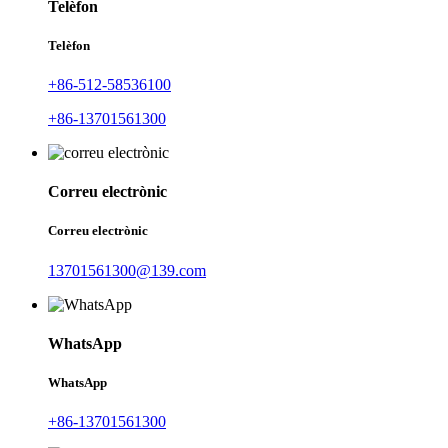
Telèfon
Telèfon
+86-512-58536100
+86-13701561300
Correu electrònic
Correu electrònic
13701561300@139.com
WhatsApp
WhatsApp
+86-13701561300