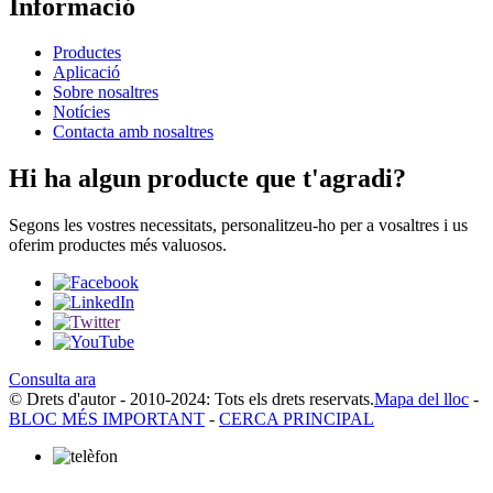
Informació
Productes
Aplicació
Sobre nosaltres
Notícies
Contacta amb nosaltres
Hi ha algun producte que t'agradi?
Segons les vostres necessitats, personalitzeu-ho per a vosaltres i us
oferim productes més valuosos.
Consulta ara
© Drets d'autor - 2010-2024: Tots els drets reservats.
Mapa del lloc
-
BLOC MÉS IMPORTANT
-
CERCA PRINCIPAL