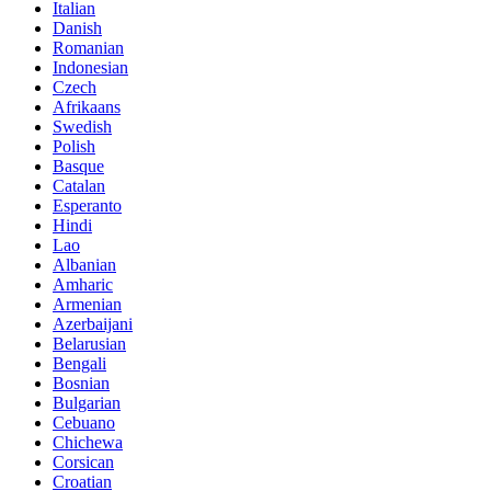
Italian
Danish
Romanian
Indonesian
Czech
Afrikaans
Swedish
Polish
Basque
Catalan
Esperanto
Hindi
Lao
Albanian
Amharic
Armenian
Azerbaijani
Belarusian
Bengali
Bosnian
Bulgarian
Cebuano
Chichewa
Corsican
Croatian