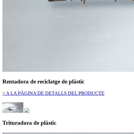
Rentadora de reciclatge de plàstic
> A LA PÀGINA DE DETALLS DEL PRODUCTE
Trituradora de plàstic