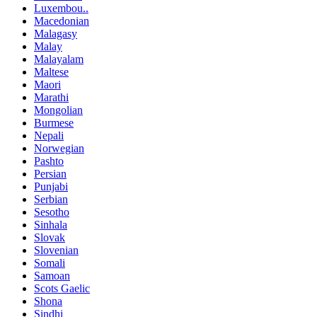
Luxembou..
Macedonian
Malagasy
Malay
Malayalam
Maltese
Maori
Marathi
Mongolian
Burmese
Nepali
Norwegian
Pashto
Persian
Punjabi
Serbian
Sesotho
Sinhala
Slovak
Slovenian
Somali
Samoan
Scots Gaelic
Shona
Sindhi