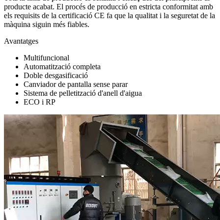
producte acabat. El procés de producció en estricta conformitat amb
els requisits de la certificació CE fa que la qualitat i la seguretat de la
màquina siguin més fiables.
Avantatges
Multifuncional
Automatització completa
Doble desgasificació
Canviador de pantalla sense parar
Sistema de pelletització d'anell d'aigua
ECO i RP