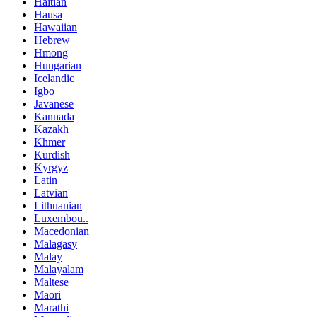
Haitian
Hausa
Hawaiian
Hebrew
Hmong
Hungarian
Icelandic
Igbo
Javanese
Kannada
Kazakh
Khmer
Kurdish
Kyrgyz
Latin
Latvian
Lithuanian
Luxembou..
Macedonian
Malagasy
Malay
Malayalam
Maltese
Maori
Marathi