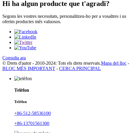
Hi ha algun producte que t'agradi?
Segons les vostres necessitats, personalitzeu-ho per a vosaltres i us
oferim productes més valuosos.
Consulta ara
© Drets d'autor - 2010-2024: Tots els drets reservats.
Mapa del lloc
-
BLOC MÉS IMPORTANT
-
CERCA PRINCIPAL
Telèfon
Telèfon
+86-512-58536100
+86-13701561300