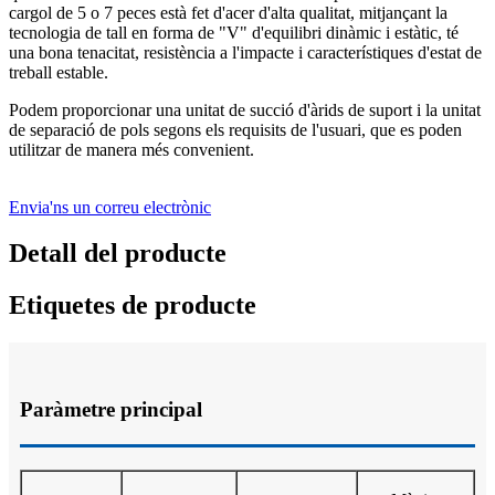
cargol de 5 o 7 peces està fet d'acer d'alta qualitat, mitjançant la
tecnologia de tall en forma de "V" d'equilibri dinàmic i estàtic, té
una bona tenacitat, resistència a l'impacte i característiques d'estat de
treball estable.
Podem proporcionar una unitat de succió d'àrids de suport i la unitat
de separació de pols segons els requisits de l'usuari, que es poden
utilitzar de manera més convenient.
Envia'ns un correu electrònic
Detall del producte
Etiquetes de producte
Paràmetre principal