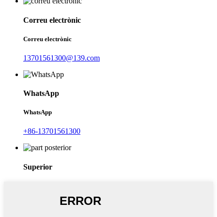
Correu electrònic
Correu electrònic
13701561300@139.com
WhatsApp
WhatsApp
+86-13701561300
Superior