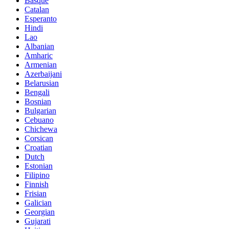
Basque
Catalan
Esperanto
Hindi
Lao
Albanian
Amharic
Armenian
Azerbaijani
Belarusian
Bengali
Bosnian
Bulgarian
Cebuano
Chichewa
Corsican
Croatian
Dutch
Estonian
Filipino
Finnish
Frisian
Galician
Georgian
Gujarati