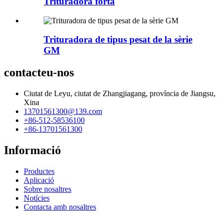
Trituradora forta
Trituradora de tipus pesat de la sèrie
GM
contacteu-nos
Ciutat de Leyu, ciutat de Zhangjiagang, província de Jiangsu,
Xina
13701561300@139.com
+86-512-58536100
+86-13701561300
Informació
Productes
Aplicació
Sobre nosaltres
Notícies
Contacta amb nosaltres