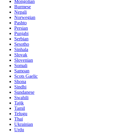
Mongolian
Burmese
Nepali
Norwegian
Pashto
Persian
Punjabi
Serbian
Sesotho
Sinhala
Slovak
Slovenian
Somali
Samoan
Scots Gaelic
Shona
Sindhi
Sundanese
Swahili
Tajik
Tamil
Telugu
Thai
Ukrainian
Urdu