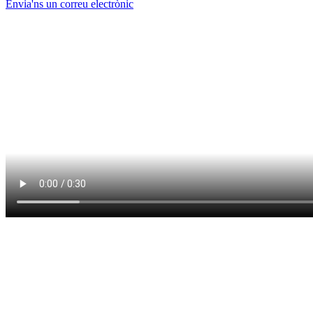
Envia'ns un correu electrònic