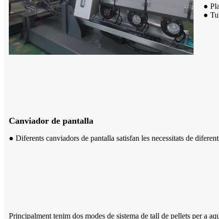
● Pla
● Tub
Canviador de pantalla
● Diferents canviadors de pantalla satisfan les necessitats de diferents
Principalment tenim dos modes de sistema de tall de pellets per a aqu