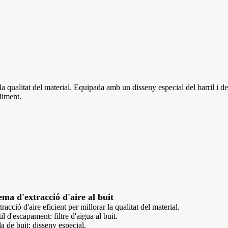
la qualitat del material. Equipada amb un disseny especial del barril i de
diment.
ema d'extracció d'aire al buit
racció d'aire eficient per millorar la qualitat del material.
il d'escapament: filtre d'aigua al buit.
a de buit: disseny especial.