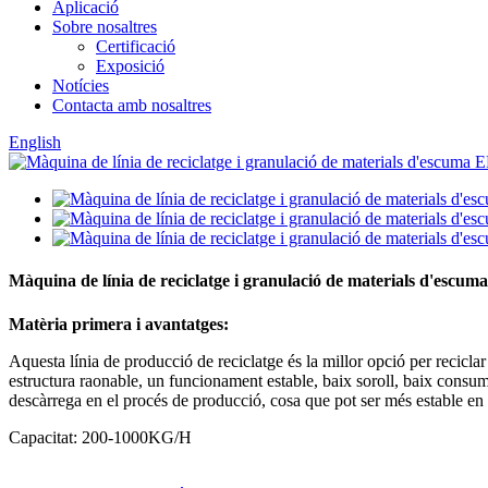
Aplicació
Sobre nosaltres
Certificació
Exposició
Notícies
Contacta amb nosaltres
English
Màquina de línia de reciclatge i granulació de materials d'escu
Matèria primera i avantatges:
Aquesta línia de producció de reciclatge és la millor opció per recicl
estructura raonable, un funcionament estable, baix soroll, baix consum 
descàrrega en el procés de producció, cosa que pot ser més estable en l
Capacitat: 200-1000KG/H