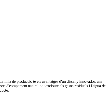
 La línia de producció té els avantatges d'un disseny innovador, una
port d'escapament natural pot excloure els gasos residuals i l'aigua de
ducte.