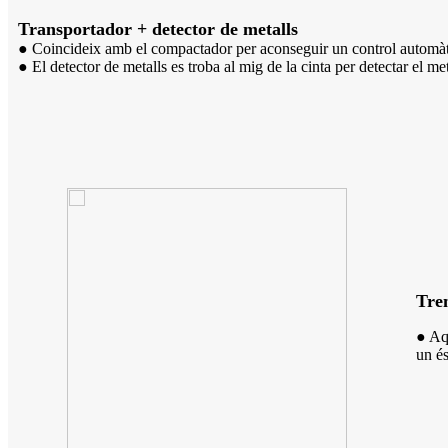
Transportador + detector de metalls
● Coincideix amb el compactador per aconseguir un control automàt
● El detector de metalls es troba al mig de la cinta per detectar el 
Trem
● Aq
un és