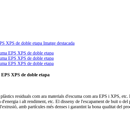
ma EPS XPS de doble etapa
ar plàstics residuals com ara materials d'escuma com ara EPS i XPS, etc.
d'energia i alt rendiment, etc. El disseny de l'escapament de buit o del 
'extrusió, amb partícules més denses i garantint la bona qualitat del pro