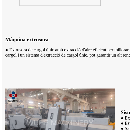
Màquina extrusora
● Extrusora de cargol únic amb extracció d'aire eficient per millorar 
cargol i un sistema d'extracció de cargol únic, pot garantir un alt ren
Sist
● Ext
● Est
● Sal