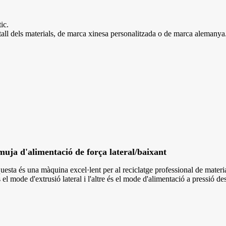
ic.
metall dels materials, de marca xinesa personalitzada o de marca alemanya
uja d'alimentació de força lateral/baixant
uesta és una màquina excel·lent per al reciclatge professional de mate
 el mode d'extrusió lateral i l'altre és el mode d'alimentació a pressió d