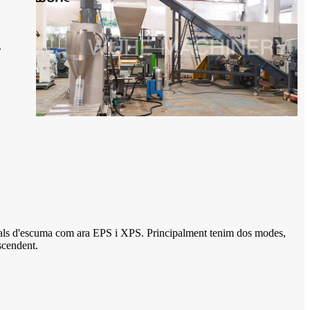
.
rials d'escuma com ara EPS i XPS. Principalment tenim dos modes,
escendent.