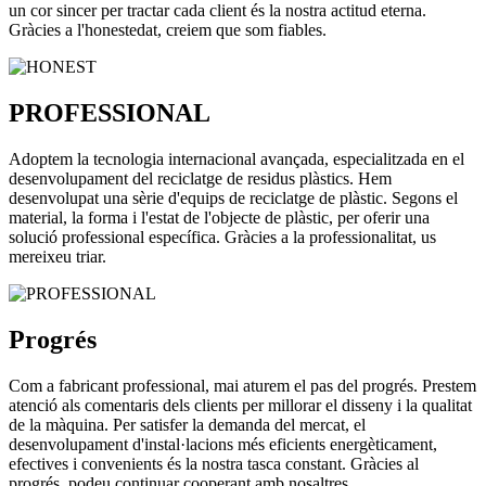
un cor sincer per tractar cada client és la nostra actitud eterna.
Gràcies a l'honestedat, creiem que som fiables.
PROFESSIONAL
Adoptem la tecnologia internacional avançada, especialitzada en el
desenvolupament del reciclatge de residus plàstics. Hem
desenvolupat una sèrie d'equips de reciclatge de plàstic. Segons el
material, la forma i l'estat de l'objecte de plàstic, per oferir una
solució professional específica. Gràcies a la professionalitat, us
mereixeu triar.
Progrés
Com a fabricant professional, mai aturem el pas del progrés. Prestem
atenció als comentaris dels clients per millorar el disseny i la qualitat
de la màquina. Per satisfer la demanda del mercat, el
desenvolupament d'instal·lacions més eficients energèticament,
efectives i convenients és la nostra tasca constant. Gràcies al
progrés, podeu continuar cooperant amb nosaltres.