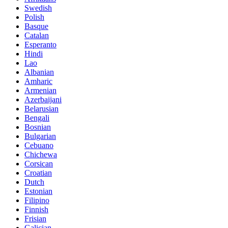
Swedish
Polish
Basque
Catalan
Esperanto
Hindi
Lao
Albanian
Amharic
Armenian
Azerbaijani
Belarusian
Bengali
Bosnian
Bulgarian
Cebuano
Chichewa
Corsican
Croatian
Dutch
Estonian
Filipino
Finnish
Frisian
Galician