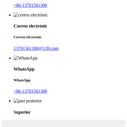
+86-13701561300
Correu electrònic
Correu electrònic
13701561300@139.com
WhatsApp
WhatsApp
+86-13701561300
Superior