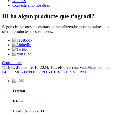
Notícies
Contacta amb nosaltres
Hi ha algun producte que t'agradi?
Segons les vostres necessitats, personalitzeu-ho per a vosaltres i us
oferim productes més valuosos.
Consulta ara
© Drets d'autor - 2010-2024: Tots els drets reservats.
Mapa del lloc
-
BLOC MÉS IMPORTANT
-
CERCA PRINCIPAL
Telèfon
Telèfon
+86-512-58536100