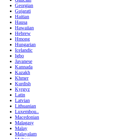
Georgian
Gujarati
Haitian
Hausa
Hawaiian
Hebrew
Hmong
Hungarian
Icelandic
Igbo
Javanese
Kannada
Kazakh
Khmer
Kurdish
Kyrgyz
Latin
Latvian
Lithuanian
Luxembou..
Macedonian
Malagasy
Malay
Malayalam