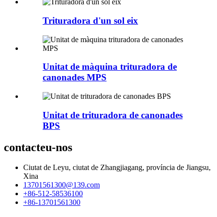
Trituradora d'un sol eix
Unitat de màquina trituradora de
canonades MPS
Unitat de trituradora de canonades
BPS
contacteu-nos
Ciutat de Leyu, ciutat de Zhangjiagang, província de Jiangsu,
Xina
13701561300@139.com
+86-512-58536100
+86-13701561300