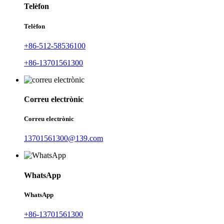
Telèfon
Telèfon
+86-512-58536100
+86-13701561300
Correu electrònic
Correu electrònic
13701561300@139.com
WhatsApp
WhatsApp
+86-13701561300