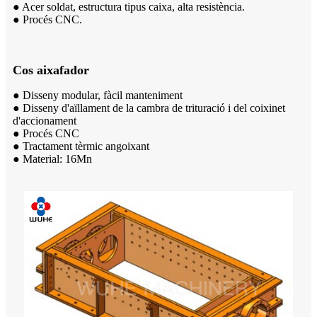
● Acer soldat, estructura tipus caixa, alta resistència.
● Procés CNC.
Cos aixafador
● Disseny modular, fàcil manteniment
● Disseny d'aïllament de la cambra de trituració i del coixinet
d'accionament
● Procés CNC
● Tractament tèrmic angoixant
● Material: 16Mn