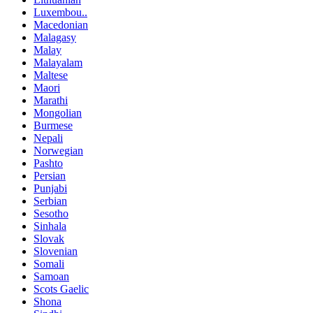
Luxembou..
Macedonian
Malagasy
Malay
Malayalam
Maltese
Maori
Marathi
Mongolian
Burmese
Nepali
Norwegian
Pashto
Persian
Punjabi
Serbian
Sesotho
Sinhala
Slovak
Slovenian
Somali
Samoan
Scots Gaelic
Shona