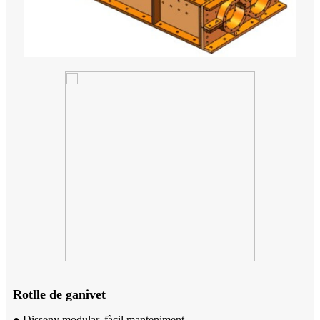
Rotlle de ganivet
● Disseny modular, fàcil manteniment