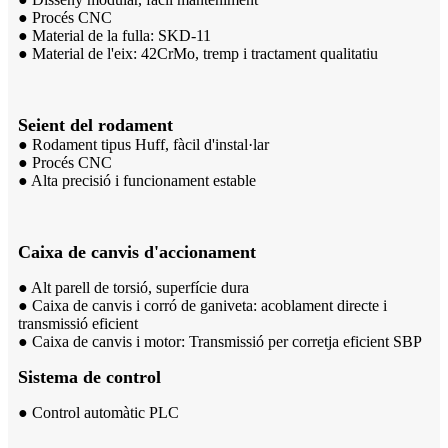
● Procés CNC
● Material de la fulla: SKD-11
● Material de l'eix: 42CrMo, tremp i tractament qualitatiu
Seient del rodament
● Rodament tipus Huff, fàcil d'instal·lar
● Procés CNC
● Alta precisió i funcionament estable
Caixa de canvis d'accionament
● Alt parell de torsió, superfície dura
● Caixa de canvis i corró de ganiveta: acoblament directe i
transmissió eficient
● Caixa de canvis i motor: Transmissió per corretja eficient SBP
Sistema de control
● Control automàtic PLC