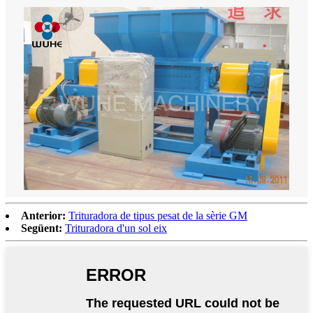
Anterior:
Trituradora de tipus pesat de la sèrie GM
Següent:
Trituradora d'un sol eix