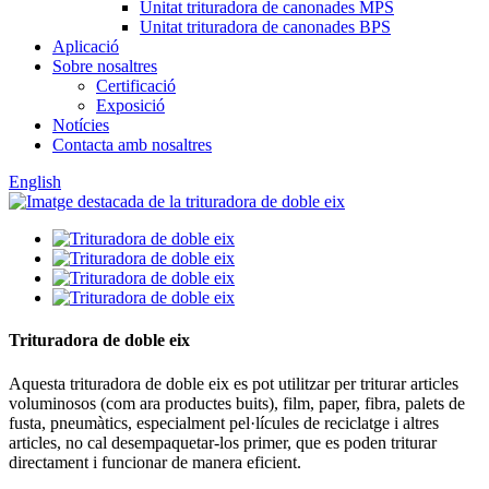
Unitat trituradora de canonades MPS
Unitat trituradora de canonades BPS
Aplicació
Sobre nosaltres
Certificació
Exposició
Notícies
Contacta amb nosaltres
English
Trituradora de doble eix
Aquesta trituradora de doble eix es pot utilitzar per triturar articles
voluminosos (com ara productes buits), film, paper, fibra, palets de
fusta, pneumàtics, especialment pel·lícules de reciclatge i altres
articles, no cal desempaquetar-los primer, que es poden triturar
directament i funcionar de manera eficient.