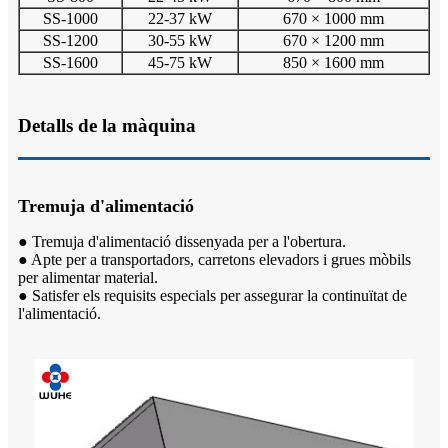
SS-1000
22-37 kW
670 × 1000 mm
SS-1200
30-55 kW
670 × 1200 mm
SS-1600
45-75 kW
850 × 1600 mm
Detalls de la màquina
Tremuja d'alimentació
● Tremuja d'alimentació dissenyada per a l'obertura.
● Apte per a transportadors, carretons elevadors i grues mòbils
per alimentar material.
● Satisfer els requisits especials per assegurar la continuïtat de
l'alimentació.