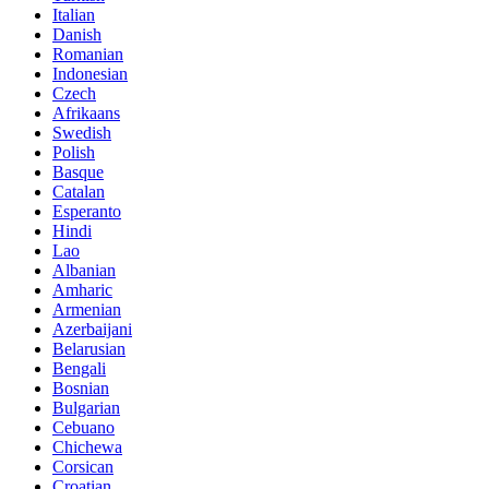
Italian
Danish
Romanian
Indonesian
Czech
Afrikaans
Swedish
Polish
Basque
Catalan
Esperanto
Hindi
Lao
Albanian
Amharic
Armenian
Azerbaijani
Belarusian
Bengali
Bosnian
Bulgarian
Cebuano
Chichewa
Corsican
Croatian